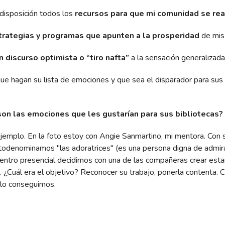
disposición todos los
recursos para que mi comunidad se rea
trategias y programas que apunten a la prosperidad
de mis
 discurso optimista o “tiro nafta”
a la sensación generalizad
e hagan su lista de emociones y que sea el disparador para sus 
son las emociones que les gustarían para sus bibliotecas?
ejemplo. En la foto estoy con Angie Sanmartino, mi mentora. Con 
odenominamos "las adoratrices" (es una persona digna de admir
entro presencial decidimos con una de las compañeras crear est
s. ¿Cuál era el objetivo? Reconocer su trabajo, ponerla contenta. 
lo conseguimos.