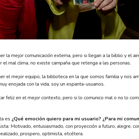
r la mejor comunicación externa, pero si llegan a la biblio y el air
or el mal clima, no existe campaña que retenga a las personas.
r el mejor equipo, la biblioteca en la que somos familia y nos a
uy enojada con la vida, soy un espanta-usuarios.
r feliz en el mejor contexto, pero si lo comunico mal o no lo com
ta es
¿Qué emoción quiero para mi usuario? ¿Para mi comu
lista: Motivado, entusiasmado, con proyección a futuro, alegre, con
realizado, prospero, optimista, etcétera.