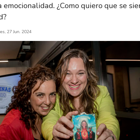
a emocionalidad. ¿Como quiero que se sie
d?
es, 27 Jun. 2024