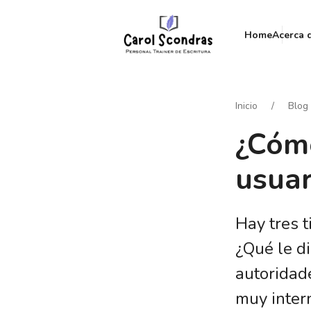
Home
Acerca 
Inicio
Blog
¿Cómo
usuar
Hay tres 
¿Qué le di
autoridad
muy inter