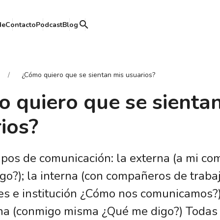
search
de
Contacto
Podcast
Blog
¿Cómo quiero que se sientan mis usuarios?
 quiero que se sienta
ios?
tipos de comunicación: la externa (a mi c
go?); la interna (con compañeros de trabaj
es e institución ¿Cómo nos comunicamos?)
na (conmigo misma ¿Qué me digo?) Todas 