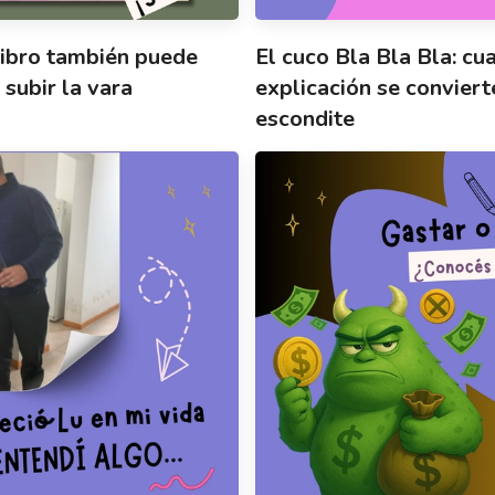
 libro también puede
El cuco Bla Bla Bla: cu
 subir la vara
explicación se conviert
escondite