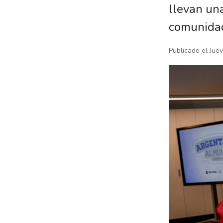
llevan un
comunida
Publicado el Juev