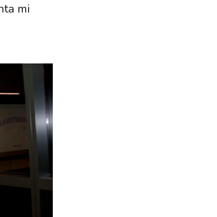
nta mi