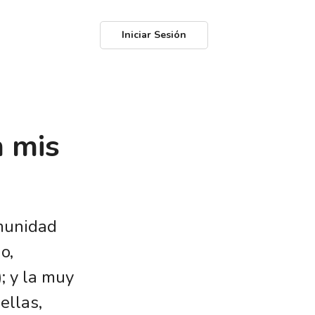
Iniciar Sesión
n mis
omunidad
o,
; y la muy
ellas,