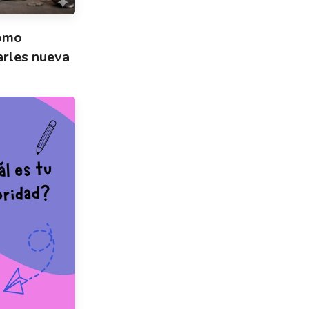
cómo
arles nueva