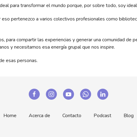
 ideal para transformar el mundo porque, por sobre todo, soy idea
eso pertenezco a varios colectivos profesionales como bibliotec
os, para compartir las experiencias y generar una comunidad de 
anos y necesitamos esa energía grupal que nos inspire.
a de esas personas.
Home
Acerca de
Contacto
Podcast
Blog