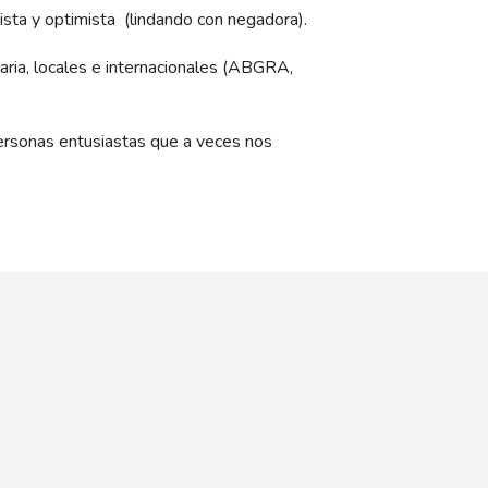
lista y optimista (lindando con negadora).
aria, locales e internacionales (ABGRA,
personas entusiastas que a veces nos