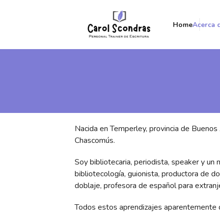
Home
Acerca 
Nacida en Temperley, provincia de Buenos 
Chascomús.
Soy bibliotecaria, periodista, speaker y 
bibliotecología, guionista, productora de d
doblaje, profesora de español para extranje
Todos estos aprendizajes aparentemente d