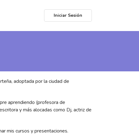
Iniciar Sesión
teña, adoptada por la ciudad de
mpre aprendiendo (profesora de
 escritora y más alocadas como Dj, actriz de
ar mis cursos y presentaciones.