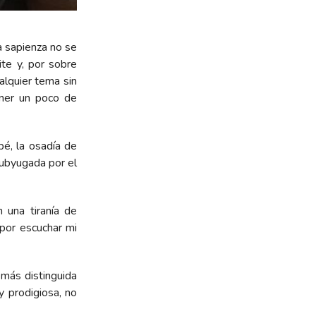
 sapienza no se
te y, por sobre
alquier tema sin
ner un poco de
pé, la osadía de
ubyugada por el
 una tiranía de
 por escuchar mi
más distinguida
y prodigiosa, no