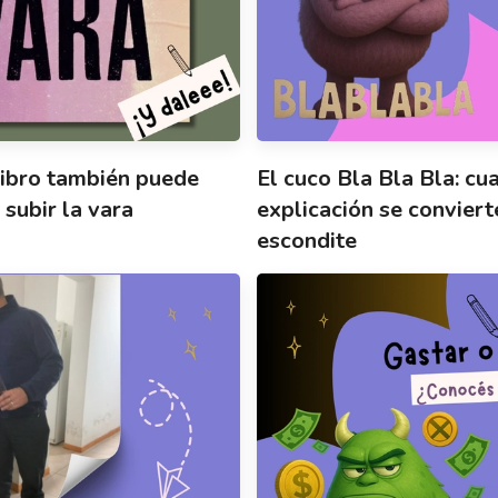
 libro también puede
El cuco Bla Bla Bla: cu
 subir la vara
explicación se conviert
escondite