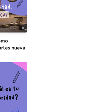
cómo
arles nueva