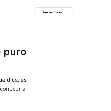
Iniciar Sesión
 puro
e dice, es
econocer a