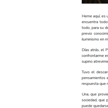
Heme aquí, es 
encuentra todo
todo, para su d
previo conoci
iluminismo en 
Días atrás, el 
confrontarme e
supino atrevimi
Tuvo el descar
pensamientos ar
respuesta que n
Una, que provi
sociedad, que p
puede quedarse 