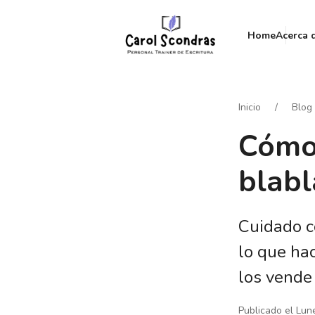
Home
Acerca 
Inicio
Blog
Cómo 
blabl
Cuidado c
lo que ha
los vende
Publicado el Lun