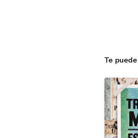
Te puede 