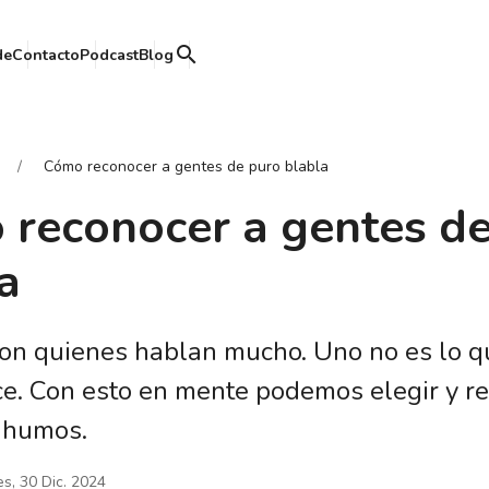
search
de
Contacto
Podcast
Blog
Cómo reconocer a gentes de puro blabla
reconocer a gentes de
a
on quienes hablan mucho. Uno no es lo qu
ce. Con esto en mente podemos elegir y r
 humos.
es, 30 Dic. 2024